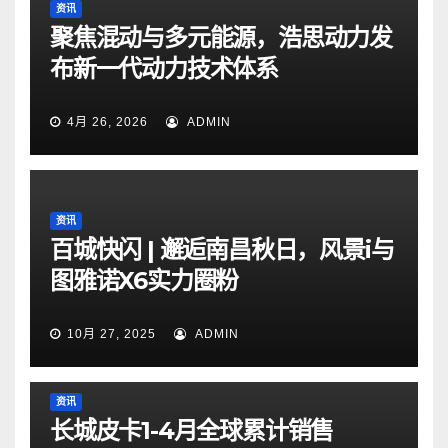
资讯
聚焦混动与多元能源，浩思动力发
布新一代动力技术体系
4月 26, 2026
ADMIN
资讯
百城快闪 | 邂逅南昌秋日，风景i与
图雅诺X6实力圈粉
10月 27, 2025
ADMIN
资讯
长城皮卡1-4月全球累计销售