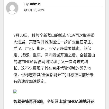
By
admin
9月 30, 2024
9月30日，魏牌全新蓝山的城市NOA再次取得重
大进展，其智驾开城版图进一步扩张至石家庄、
武汉、广州、郑州、西安五座重要城市。继保
定、成都、重庆、深圳四城开通之后，全新蓝山
的城市NOA智驶网络实现了又一次跨越式增
长，这不仅展现了其在智能驾驶领域的领先地
位，也标志着其“全国都能开”的目标正以前所未
有的速度加速落定。
智驾先锋
再
开
5城，全新蓝山城市NOA遍地开花