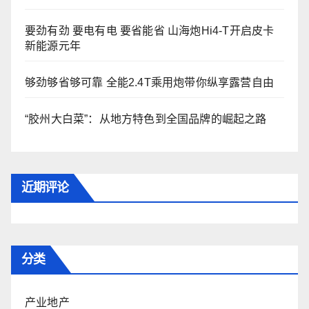
要劲有劲 要电有电 要省能省 山海炮Hi4-T开启皮卡
新能源元年
够劲够省够可靠 全能2.4T乘用炮带你纵享露营自由
“胶州大白菜”：从地方特色到全国品牌的崛起之路
近期评论
分类
产业地产