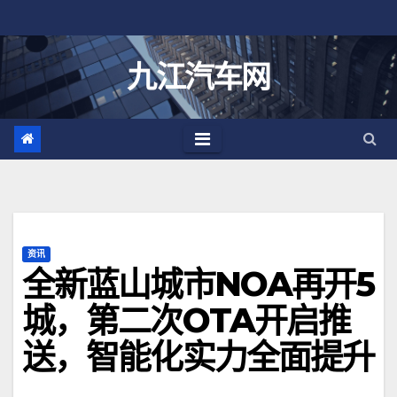
跳
至
内
九江汽车网
容
资讯
全新蓝山城市NOA再开5
城，第二次OTA开启推
送，智能化实力全面提升