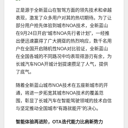
正是源于全新蓝山在智驾方面的领先技术和卓越
表现，激发了众多用户对其的热切期待。为了让
部分用户抢先体验到城市NOA技术，全新蓝山
在9月24日开启“城市NOA先行者计划”，一经推
出便迅速赢得了广大拥趸的热烈响应，数千名用
户在全国开启随机性NOA对比验证，全新蓝山
在全国各城的不同路况中均表现得游刃有余，为
长城汽车NOA开城计划提速攒足了人气，提供
了底气。
随着全新蓝山城市NOA技术在五座新城市的开
通，将进一步拓宽其城市NOA技术的覆盖范
围，彰显了长城汽车在智能驾驶领域的技术自信
与坚定推动全国城市“有路就能开”的决心。
智能体验再进阶，
OTA迭代能力比肩新势力