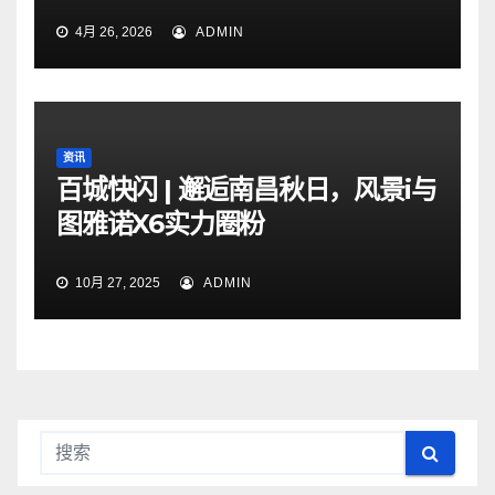
4月 26, 2026
ADMIN
资讯
百城快闪 | 邂逅南昌秋日，风景i与
图雅诺X6实力圈粉
10月 27, 2025
ADMIN