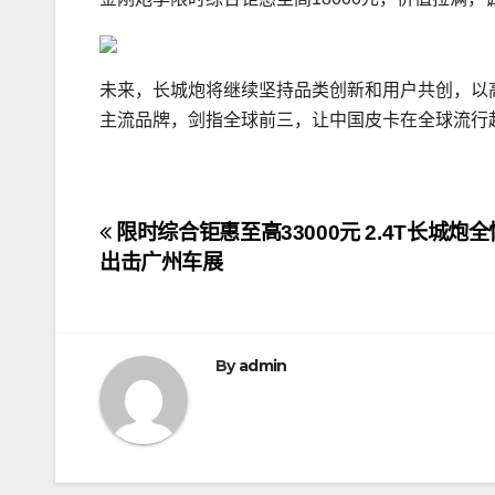
未来，长城炮将继续坚持品类创新和用户共创，以
主流品牌，剑指全球前三，让中国皮卡在全球流行
文
限时综合钜惠至高33000元 2.4T长城炮
出击广州车展
章
导
航
By
admin