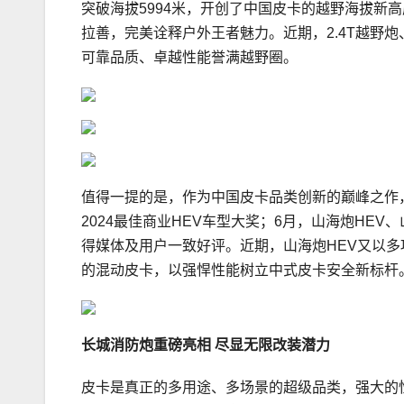
突破海拔5994米，开创了中国皮卡的越野海拔新高
拉善，完美诠释户外王者魅力。近期，2.4T越野
可靠品质、卓越性能誉满越野圈。
值得一提的是，作为中国皮卡品类创新的巅峰之作
2024最佳商业HEV车型大奖；6月，山海炮HEV
得媒体及用户一致好评。近期，山海炮HEV又以多
的混动皮卡，以强悍性能树立中式皮卡安全新标杆
长城
消防炮
重磅亮相
尽显
无限改装潜力
皮卡是真正的多用途、多场景的超级品类，强大的