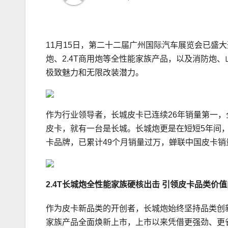
11月15日，第二十二届广州国际汽车展览会已盛大开
炮、2.4T商用炮等全性能家族产品，以及消防炮
极致魅力和无限改装潜力。
作为行业领导者，长城皮卡已连续26年销量第一，
皮卡，就有一台是长城。长城炮更是在短短5年间，
卡品牌，已累计49个月销量过万，蝉联中国皮卡销
2
.4
T长城炮全性能家族硬核出击 引领皮卡品类价值
作为皮卡新品类的开创者，长城炮始终坚持品类创新
家族产品全面焕新上市，上市以来凭借更强劲、更省