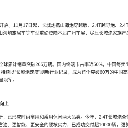
启。11月17日起，长城炮携山海炮穿越版、2.4T越野炮、2.4
、山海炮旅居车等车型重磅登陆本届广州车展，尽显长城炮家族产
全球累计销量突破265万辆。国内终端市占率近50%，中国每卖
持续以“长城炮速度”刷新行业纪录，成为首个突破60万的中国
量冠军。
向上
，已形成时尚商用和乘用休闲两大品类。今年，2.4T长城炮全
油、更智能、更安全的硬核实力，已成功交付超10000辆，强