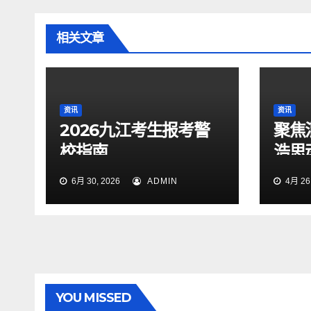
相关文章
资讯
资讯
2026九江考生报考警
聚焦
校指南
浩思
力技
6月 30, 2026
ADMIN
4月 26,
YOU MISSED