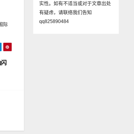
实性。如有不适当或对于文章出处
有疑虑，请联络我们告知
qq825890484
国际
山闪