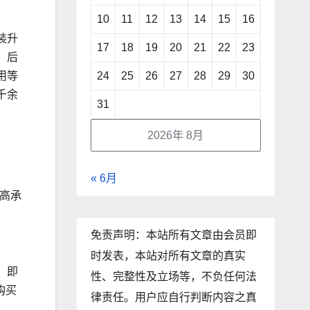
10
11
12
13
14
15
16
装升
17
18
19
20
21
22
23
，后
24
25
26
27
28
29
30
用等
千余
31
2026年 8月
« 6月
高承
免责声明：本站所有文章由会员即
时发表，本站对所有文章的真实
。即
性、完整性及立场等，不负任何法
购买
律责任。用户应自行判断内容之真