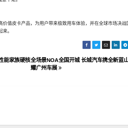
高价值皮卡产品，为用户带来极致用车体验，并在全球市场决战
起来。
全性能家族硬核
全场景NOA全国开城 长城汽车携全新蓝
耀广州车展