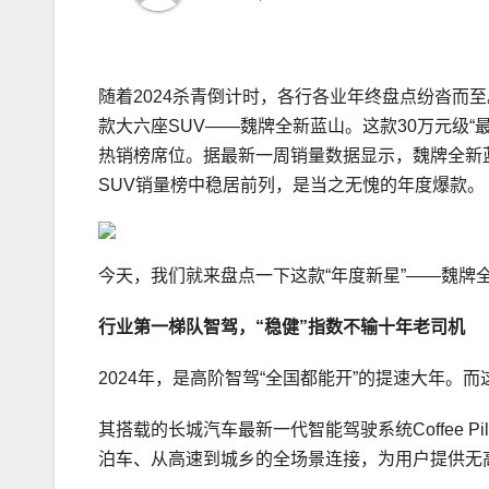
随着2024杀青倒计时，各行各业年终盘点纷沓而
款大六座SUV——魏牌全新蓝山。这款30万元级“
热销榜席位。据最新一周销量数据显示，魏牌全新蓝山在
SUV销量榜中稳居前列，是当之无愧的年度爆款。
今天，我们就来盘点一下这款“年度新星”——魏
行业第一梯队智驾
，“稳健”指数不输十年老司机
2024年，是高阶智驾“全国都能开”的提速大年。
其搭载的长城汽车最新一代智能驾驶系统Coffee P
泊车、从高速到城乡的全场景连接，为用户提供无