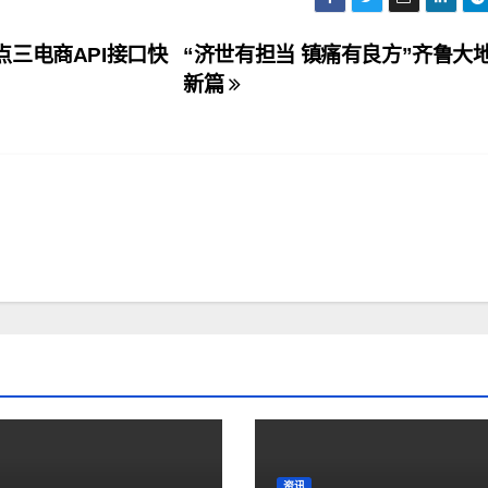
三电商API接口快
“济世有担当 镇痛有良方”齐鲁大
新篇
资讯