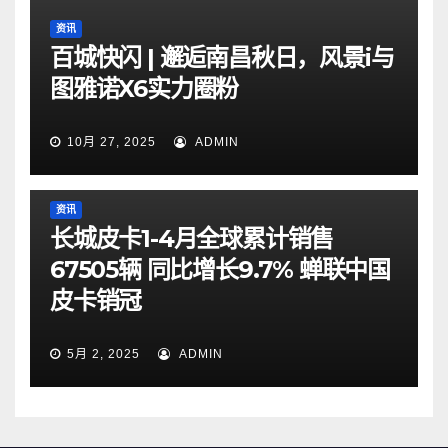
资讯
百城快闪 | 邂逅南昌秋日，风景i与
图雅诺X6实力圈粉
10月 27, 2025
ADMIN
资讯
长城皮卡1-4月全球累计销售
67505辆 同比增长9.7% 蝉联中国
皮卡销冠
5月 2, 2025
ADMIN