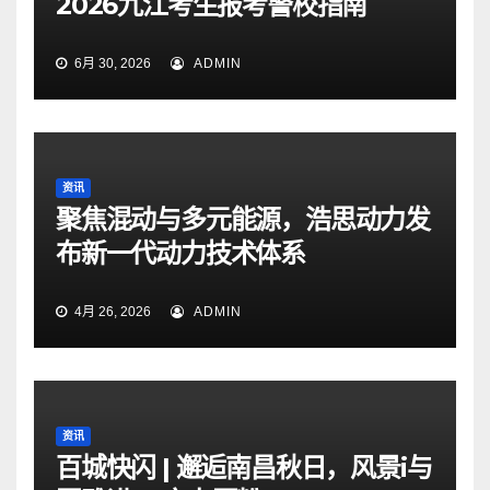
2026九江考生报考警校指南
6月 30, 2026
ADMIN
资讯
聚焦混动与多元能源，浩思动力发
布新一代动力技术体系
4月 26, 2026
ADMIN
资讯
百城快闪 | 邂逅南昌秋日，风景i与