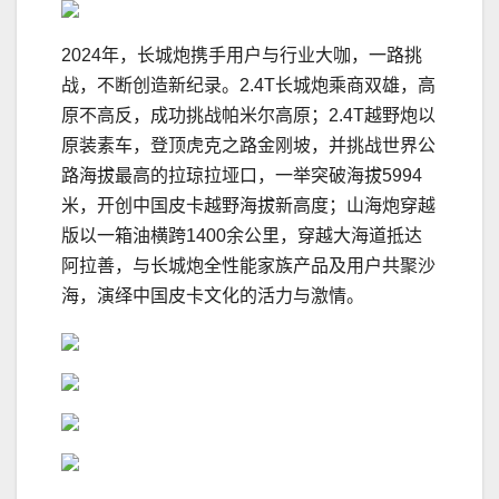
2024年，长城炮携手用户与行业大咖，一路挑
战，不断创造新纪录。2.4T长城炮乘商双雄，高
原不高反，成功挑战帕米尔高原；2.4T越野炮以
原装素车，登顶虎克之路金刚坡，并挑战世界公
路海拔最高的拉琼拉垭口，一举突破海拔5994
米，开创中国皮卡越野海拔新高度；山海炮穿越
版以一箱油横跨1400余公里，穿越大海道抵达
阿拉善，与长城炮全性能家族产品及用户共聚沙
海，演绎中国皮卡文化的活力与激情。