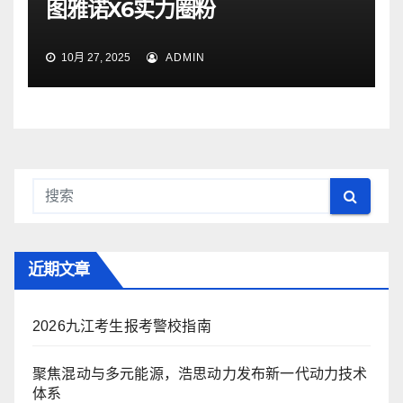
图雅诺X6实力圈粉
10月 27, 2025
ADMIN
近期文章
2026九江考生报考警校指南
聚焦混动与多元能源，浩思动力发布新一代动力技术
体系