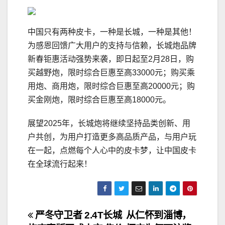
中国只有两种皮卡，一种是长城，一种是其他！
为感恩回馈广大用户的支持与信赖，长城炮品牌
新春钜惠活动强势来袭，即日起至2月28日，购
买越野炮，限时综合巨惠至高33000元；购买乘
用炮、商用炮，限时综合巨惠至高20000元；购
买金刚炮，限时综合巨惠至高18000元。
展望2025年，长城炮将继续坚持品类创新、用
户共创，为用户打造更多高品质产品，与用户玩
在一起，点燃每个人心中的皮卡梦，让中国皮卡
在全球流行起来！
文
严冬守卫者 2.4T长城
从仁怀到淄博，