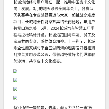
长城炮始终与用户玩在一起，推动中国皮卡文化
向上发展。3月的炮火联盟全国年会上，各省队
优秀赛手在专业越野赛道与大家一起挑战高难度
项目；长城炮全性能家族集结云南秘境，与用户
共赏山海之美。5月，2024长城汽车智慧工厂半
程马拉松鸣枪开跑，长城炮跑团与车友、员工及
家属共同参赛，感悟体育精神。十一期间，长城
炮全性能家族与来自五湖四海的越野爱好者相聚
阿拉善梦想沙漠公园，带领越野爱好者们纵擎驰
骋沙海，共享皮卡文化盛宴。
特别值得一提的是，去年，@大力仑的一声“长