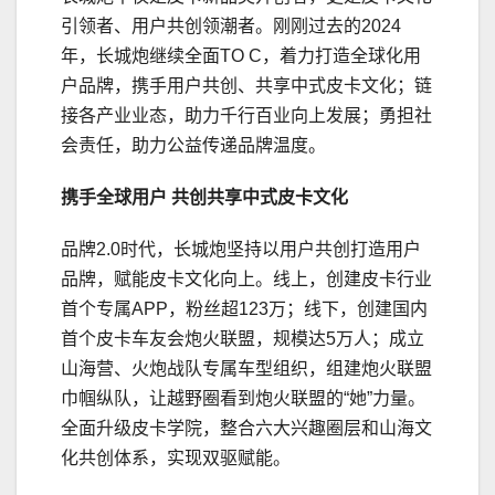
引领者、用户共创领潮者。刚刚过去的2024
年，长城炮继续全面TO C，着力打造全球化用
户品牌，携手用户共创、共享中式皮卡文化；链
接各产业业态，助力千行百业向上发展；勇担社
会责任，助力公益传递品牌温度。
携手全球用户 共创
共享
中式皮卡文化
品牌2.0时代，长城炮坚持以用户共创打造用户
品牌，赋能皮卡文化向上。线上，创建皮卡行业
首个专属APP，粉丝超123万；线下，创建国内
首个皮卡车友会炮火联盟，规模达5万人；成立
山海营、火炮战队专属车型组织，组建炮火联盟
巾帼纵队，让越野圈看到炮火联盟的“她”力量。
全面升级皮卡学院，整合六大兴趣圈层和山海文
化共创体系，实现双驱赋能。