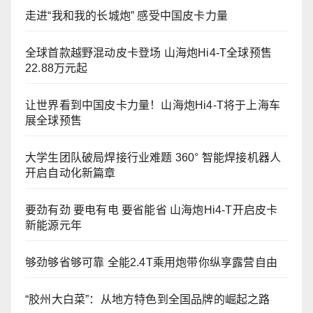
走进“我和我的长城炮” 感受中国皮卡力量
全球首款越野混动皮卡登场 山海炮Hi4-T全球预售
22.88万元起
让世界看到中国皮卡力量！山海炮Hi4-T将于上海车
展全球预售
大学生团队破局焊接行业难题 360° 智能焊接机器人
开启自动化新篇章
要劲有劲 要电有电 要省能省 山海炮Hi4-T开启皮卡
新能源元年
够劲够省够可靠 全能2.4T乘用炮带你纵享露营自由
“胶州大白菜”：从地方特色到全国品牌的崛起之路