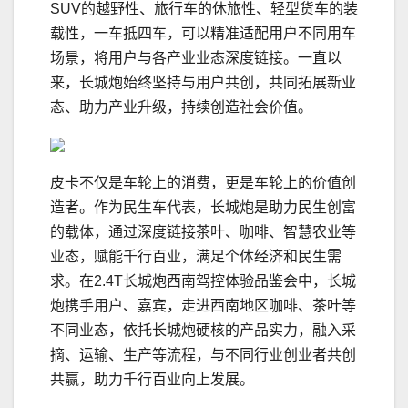
SUV的越野性、旅行车的休旅性、轻型货车的装
载性，一车抵四车，可以精准适配用户不同用车
场景，将用户与各产业业态深度链接。一直以
来，长城炮始终坚持与用户共创，共同拓展新业
态、助力产业升级，持续创造社会价值。
皮卡不仅是车轮上的消费，更是车轮上的价值创
造者。作为民生车代表，长城炮是助力民生创富
的载体，通过深度链接茶叶、咖啡、智慧农业等
业态，赋能千行百业，满足个体经济和民生需
求。在2.4T长城炮西南驾控体验品鉴会中，长城
炮携手用户、嘉宾，走进西南地区咖啡、茶叶等
不同业态，依托长城炮硬核的产品实力，融入采
摘、运输、生产等流程，与不同行业创业者共创
共赢，助力千行百业向上发展。