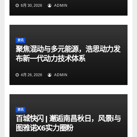
6月 30, 2026
ADMIN
资讯
聚焦混动与多元能源，浩思动力发
布新一代动力技术体系
4月 26, 2026
ADMIN
资讯
百城快闪 | 邂逅南昌秋日，风景i与
图雅诺X6实力圈粉