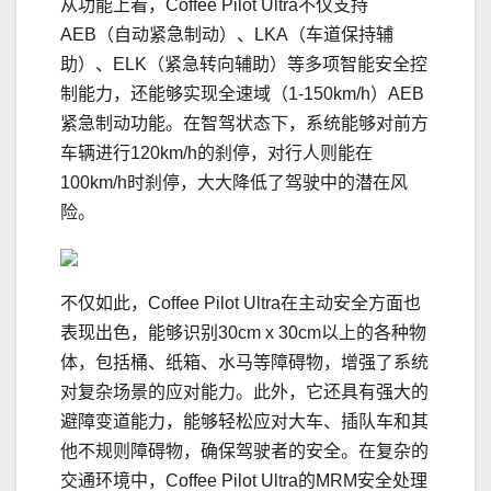
从功能上看，Coffee Pilot Ultra不仅支持
AEB（自动紧急制动）、LKA（车道保持辅
助）、ELK（紧急转向辅助）等多项智能安全控
制能力，还能够实现全速域（1-150km/h）AEB
紧急制动功能。在智驾状态下，系统能够对前方
车辆进行120km/h的刹停，对行人则能在
100km/h时刹停，大大降低了驾驶中的潜在风
险。
不仅如此，Coffee Pilot Ultra在主动安全方面也
表现出色，能够识别30cm x 30cm以上的各种物
体，包括桶、纸箱、水马等障碍物，增强了系统
对复杂场景的应对能力。此外，它还具有强大的
避障变道能力，能够轻松应对大车、插队车和其
他不规则障碍物，确保驾驶者的安全。在复杂的
交通环境中，Coffee Pilot Ultra的MRM安全处理