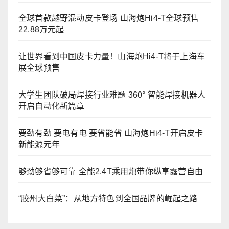
全球首款越野混动皮卡登场 山海炮Hi4-T全球预售
22.88万元起
让世界看到中国皮卡力量！山海炮Hi4-T将于上海车
展全球预售
大学生团队破局焊接行业难题 360° 智能焊接机器人
开启自动化新篇章
要劲有劲 要电有电 要省能省 山海炮Hi4-T开启皮卡
新能源元年
够劲够省够可靠 全能2.4T乘用炮带你纵享露营自由
“胶州大白菜”：从地方特色到全国品牌的崛起之路