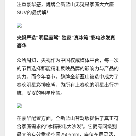
注重豪华感，魏牌全新蓝山无疑是家庭大六座
SUV的最优解！
央妈严选“明星座驾”
独家“真冰箱”彩电沙发真
豪华
众所周知，央视作为中国权威媒体平台，每一次
的节目选择都能精准反映品牌的影响力与产品的
实力。而今年春节，魏牌全新蓝山被选中成为了
春晚明星彩排座驾，为所有上春晚的明星出行护
航，妥妥的明星座驾。
在豪华配置方面，全新蓝山智驾版提供了真正符
合家庭需求的“冰箱彩电大沙发”。它拥有同级别
最大的有效乘坐空间2505mm，座位布局灵活，