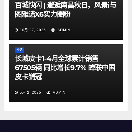
百城快闪 | 邂逅南昌秋日，风景i与
图雅诺X6实力圈粉
10月 27, 2025
ADMIN
资讯
长城皮卡1-4月全球累计销售
67505辆 同比增长9.7% 蝉联中国
皮卡销冠
5月 2, 2025
ADMIN