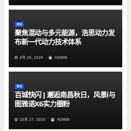
资讯
聚焦混动与多元能源，浩思动力发
布新一代动力技术体系
4月 26, 2026
ADMIN
资讯
百城快闪 | 邂逅南昌秋日，风景i与
图雅诺X6实力圈粉
10月 27, 2025
ADMIN