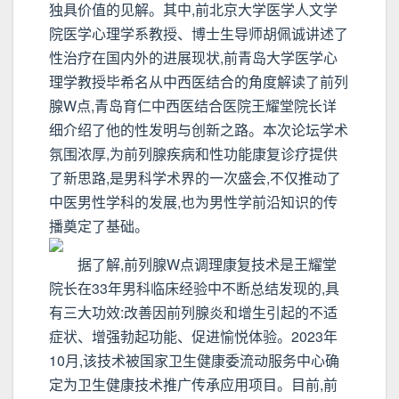
独具价值的见解。其中,前北京大学医学人文学
院医学心理学系教授、博士生导师胡佩诚讲述了
性治疗在国内外的进展现状,前青岛大学医学心
理学教授毕希名从中西医结合的角度解读了前列
腺W点,青岛育仁中西医结合医院王耀堂院长详
细介绍了他的性发明与创新之路。本次论坛学术
氛围浓厚,为前列腺疾病和性功能康复诊疗提供
了新思路,是男科学术界的一次盛会,不仅推动了
中医男性学科的发展,也为男性学前沿知识的传
播奠定了基础。
据了解,前列腺W点调理康复技术是王耀堂
院长在33年男科临床经验中不断总结发现的,具
有三大功效:改善因前列腺炎和增生引起的不适
症状、增强勃起功能、促进愉悦体验。2023年
10月,该技术被国家卫生健康委流动服务中心确
定为卫生健康技术推广传承应用项目。目前,前