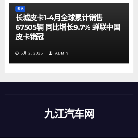
资讯
长城皮卡1-4月全球累计销售
67505辆 同比增长9.7% 蝉联中国
皮卡销冠
5月 2, 2025
ADMIN
九江汽车网