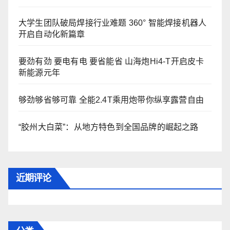
大学生团队破局焊接行业难题 360° 智能焊接机器人
开启自动化新篇章
要劲有劲 要电有电 要省能省 山海炮Hi4-T开启皮卡
新能源元年
够劲够省够可靠 全能2.4T乘用炮带你纵享露营自由
“胶州大白菜”：从地方特色到全国品牌的崛起之路
近期评论