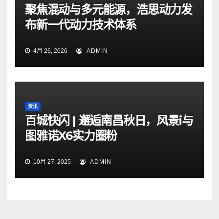
聚焦混动与多元能源，浩思动力发
布新一代动力技术体系
4月 26, 2026
ADMIN
资讯
百城快闪 | 邂逅南昌秋日，风景i与
图雅诺X6实力圈粉
10月 27, 2025
ADMIN