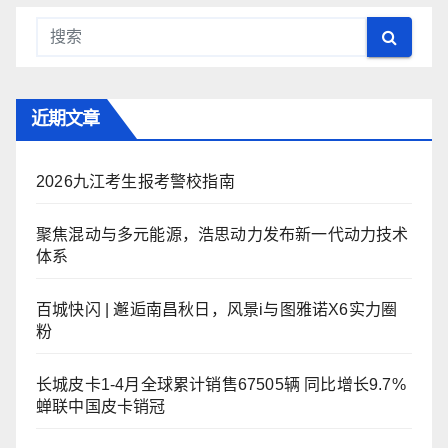
近期文章
2026九江考生报考警校指南
聚焦混动与多元能源，浩思动力发布新一代动力技术
体系
百城快闪 | 邂逅南昌秋日，风景i与图雅诺X6实力圈
粉
长城皮卡1-4月全球累计销售67505辆 同比增长9.7%
蝉联中国皮卡销冠