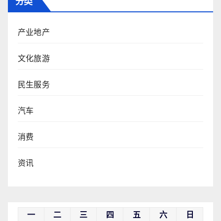
分类
产业地产
文化旅游
民生服务
汽车
消费
资讯
一
二
三
四
五
六
日