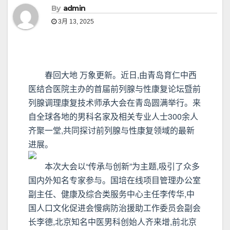
By
admin
3月 13, 2025
春回大地 万象更新。近日,由青岛育仁中西
医结合医院主办的首届前列腺与性康复论坛暨前
列腺调理康复技术师承大会在青岛圆满举行。来
自全球各地的男科名家及相关专业人士300余人
齐聚一堂,共同探讨前列腺与性康复领域的最新
进展。
本次大会以“传承与创新”为主题,吸引了众多
国内外知名专家参与。国培在线项目管理办公室
副主任、健康及综合类服务中心主任李传华,中
国人口文化促进会慢病防治援助工作委员会副会
长李德,北京知名中医男科创始人齐来增,前北京