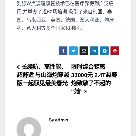
列腺W点调理康复技术已在医疗界得到广泛应
用,并举办了近50场培训,吸引了来自韩国、泰
国、马来西亚、英国、德国、澳大利亚、匈牙
利、意大利等多个国家和地区。
文
长续航、高性能、
限时综合钜惠
超舒适 与山海炮穿越
33000元 2.4T越野
章
版一起驭见最美春光
炮致敬了不起的
导
“她”
航
By
admin