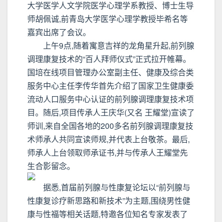
大学医学人文学院医学心理学系教授、博士生导
师胡佩诚,前青岛大学医学心理学教授毕希名等
嘉宾出席了会议。
上午9点,随着寓意吉祥的龙角星升起,前列腺
调理康复技术的“百人拜师仪式”正式拉开帷幕。
国培在线项目管理办公室副主任、健康及综合类
服务中心主任李传华首先介绍了国家卫生健康委
流动人口服务中心认证的前列腺调理康复技术项
目。随后,项目传承人王庆华(又名 王耀堂)宣读了
师训,来自全国各地的200多名前列腺调理康复技
术师承人共同宣读师规,并代表上台敬茶。最后,
师承人上台领取师承证书,并与传承人王耀堂先
生合影留念。
据悉,首届前列腺与性康复论坛以“前列腺与
性康复诊疗新思路和新技术”为主题,围绕男性健
康与性福等相关话题,特邀各位知名专家发表了