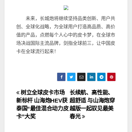
未来，长城炮将继续坚持品类创新、用户共
创、全球化战略，为全球用户打造高品质、高价
值的产品，点燃每个人心中的皮卡梦，在全球市
场决战国际主流品牌，剑指全球前三，让中国皮
卡在全球流行起来！
文
树立全球皮卡市场
长续航、高性能、
新标杆 山海炮HEV获
超舒适 与山海炮穿
章
泰国“最佳混合动力皮
越版一起驭见最美
导
卡”大奖
春光
航