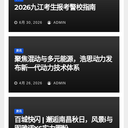
2026九江考生报考警校指南
6月 30, 2026
ADMIN
资讯
聚焦混动与多元能源，浩思动力发
布新一代动力技术体系
4月 26, 2026
ADMIN
资讯
百城快闪 | 邂逅南昌秋日，风景i与