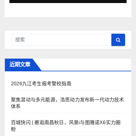
近期文章
2026九江考生报考警校指南
聚焦混动与多元能源，浩思动力发布新一代动力技术
体系
百城快闪 | 邂逅南昌秋日，风景i与图雅诺X6实力圈
粉