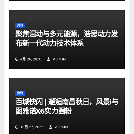
资讯
聚焦混动与多元能源，浩思动力发
布新一代动力技术体系
4月 26, 2026
ADMIN
资讯
百城快闪 | 邂逅南昌秋日，风景i与
图雅诺X6实力圈粉
10月 27, 2025
ADMIN