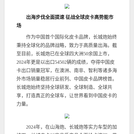
出海
步伐
全面
提速
征战全球皮卡高势能市
场
作为中国首个国际化皮卡品牌，长城炮始终
秉持全球化的品牌战略，致力于高质量出海。截
至目前，长城炮已在全球四大洲50余国上市，
2024年更是以出口54502辆的成绩，夺得中国皮
卡出口销量冠军，在澳洲、南非、智利等诸多海
外市场销量稳居行业前列、中国皮卡品牌榜首。
长城炮始终坚持全球研发、全球制造、全球共
享，打造真正的全球车，让世界看到中国皮卡的
力量。
2024年，在山海炮、长城炮等实力车型的加