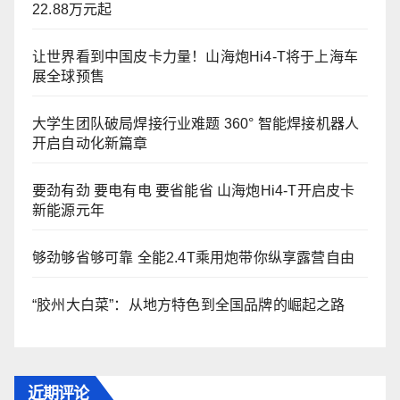
22.88万元起
让世界看到中国皮卡力量！山海炮Hi4-T将于上海车
展全球预售
大学生团队破局焊接行业难题 360° 智能焊接机器人
开启自动化新篇章
要劲有劲 要电有电 要省能省 山海炮Hi4-T开启皮卡
新能源元年
够劲够省够可靠 全能2.4T乘用炮带你纵享露营自由
“胶州大白菜”：从地方特色到全国品牌的崛起之路
近期评论