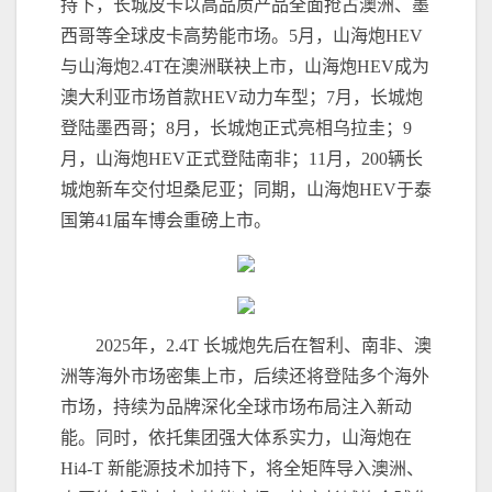
持下，长城皮卡以高品质产品全面抢占澳洲、墨
西哥等全球皮卡高势能市场。5月，山海炮HEV
与山海炮2.4T在澳洲联袂上市，山海炮HEV成为
澳大利亚市场首款HEV动力车型；7月，长城炮
登陆墨西哥；8月，长城炮正式亮相乌拉圭；9
月，山海炮HEV正式登陆南非；11月，200辆长
城炮新车交付坦桑尼亚；同期，山海炮HEV于泰
国第41届车博会重磅上市。
2025年，2.4T 长城炮先后在智利、南非、澳
洲等海外市场密集上市，后续还将登陆多个海外
市场，持续为品牌深化全球市场布局注入新动
能。同时，依托集团强大体系实力，山海炮在
Hi4-T 新能源技术加持下，将全矩阵导入澳洲、