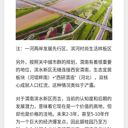
注：一河两岸发展先行区、滨河时尚生活样板区
另外，按照关中城市群的规划，渭南有着很重要
的地位，滨水新区无缝连接西安渭南，生态宜居
板块（河堤畔南）+“西研渭造”（河北），双核
心成就人口红流，这种情况类似于浐灞。
对于渭南滨水新区而言，当前的认知度和后期的
发展潜力，意味着它现在是一个价值的高地，但
却也是价格的洼地。未来2-3年，甚至5-10年作
为一个巨大的经济爆发点，因此碧桂园乃至万