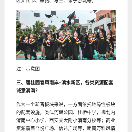
区文化节、垂钓、写生、亲子游玩等。
注：示意图
三、碧桂园春风南岸+滨水新区，
各类资源配套
诚意满满？
作为一个新晋板块来说，一方面依托地缘性板块
的配套设施，类似河堤公园、杜桥中学，规划内
渭南中心小学、西安交大附小渭南分校等；商业
资源覆盖吾悦广场、信达广场等，距离万科风情