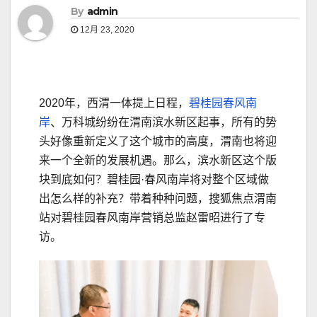
By
admin
12月 23, 2020
2020年，西渭一体提上日程，
碧桂园春风南
岸
、万科城纷纷在渭南滨水新区起事，所有的势
头好像重新定义了这个城市的高度，渭南也将迎
来一个全新的发展机遇。那么，滨水新区这个版
块到底如何？碧桂园·春风南岸将对整个区域做
出怎么样的补充？带着种种问题，搜狐焦点渭南
站对碧桂园春风南岸营销总监赵雷昭进行了专
访。