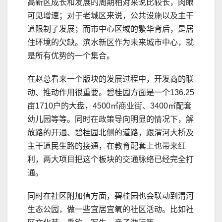
高新区成长和发展的周期相对来说比较长，肉眼
可见增速；对于老城区来说，公共设施以及主干
道限制了发展；而市中心区域的繁华背后，是居
住环境的欠缺。滨水新区作为未来城市中心，就
是所有优势的一个集合。
在赵总看来一个版块的发展过程中，开发商的联
动、推动作用很重要。碧桂园方面是一个136.25
亩1710户的大盘，4500㎡商业街、3400㎡配套
幼儿园等等。同时在政策导向明显的情况下，解
放路的开通、碧桂园北侧的道路，跟渭河大桥及
主干道民生路的接通，在教育配套上也带来红
利，两大项目把这个板块的交通脉络已经完全打
通。
同时在社区附加值方面，碧桂园也会联动到渭河
生态公园，做一些宜居宜氧的社区活动。比如社