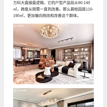
万科大盘操盘逻辑，它的户型产品段从90-140
㎡，跨度从刚需一直到改善。那么碧桂园是110-
190㎡，更加偏向刚改和改善这个群体。