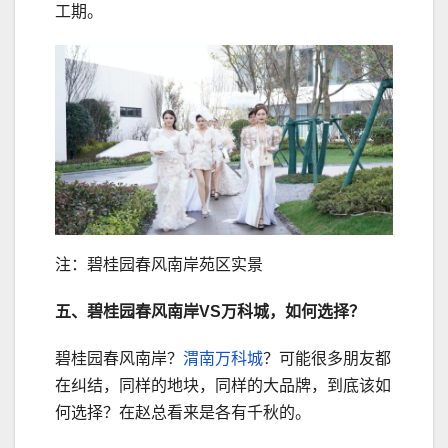
工期。
注：碧桂园春风南岸苑区实景
五、碧桂园春风南岸VS万科城，如何选择？
碧桂园春风南岸？
渭南万科城
？可能很多朋友都
在纠结，同样的地块，同样的大品牌，到底该如
何选择？在赵总看来是各有千秋的。