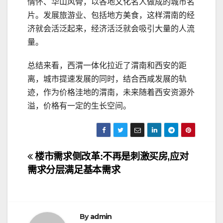
情怀、华山风骨，以各地文化名人做成的城市名
片。发展旅游业、包括地方美食，这样渭南的经
济就会活泛起来，经济活泛就会吸引大量的人流
量。
总结来看，西渭一体化拉近了渭南和西安的距
离，城市提速发展的同时，结合西咸发展的轨
迹，作为价格洼地的渭南，未来随着西安资源外
溢，价格有一定的生长空间。
文
楼市需求侧改革:不再是刺激买房,应对
需求分层满足基本需求
章
导
航
By
admin