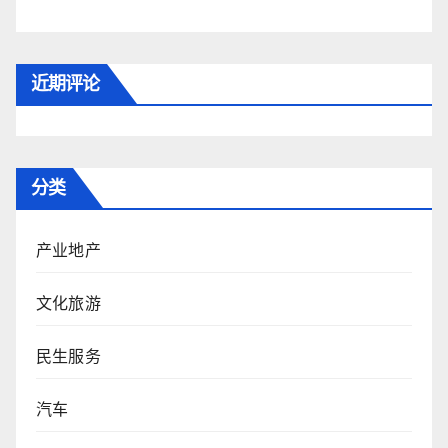
近期评论
分类
产业地产
文化旅游
民生服务
汽车