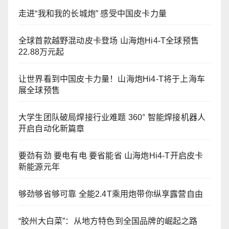
走进“我和我的长城炮” 感受中国皮卡力量
全球首款越野混动皮卡登场 山海炮Hi4-T全球预售
22.88万元起
让世界看到中国皮卡力量！山海炮Hi4-T将于上海车
展全球预售
大学生团队破局焊接行业难题 360° 智能焊接机器人
开启自动化新篇章
要劲有劲 要电有电 要省能省 山海炮Hi4-T开启皮卡
新能源元年
够劲够省够可靠 全能2.4T乘用炮带你纵享露营自由
“胶州大白菜”：从地方特色到全国品牌的崛起之路