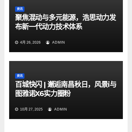
资讯
聚焦混动与多元能源，浩思动力发
布新一代动力技术体系
4月 26, 2026
ADMIN
资讯
百城快闪 | 邂逅南昌秋日，风景i与
图雅诺X6实力圈粉
10月 27, 2025
ADMIN