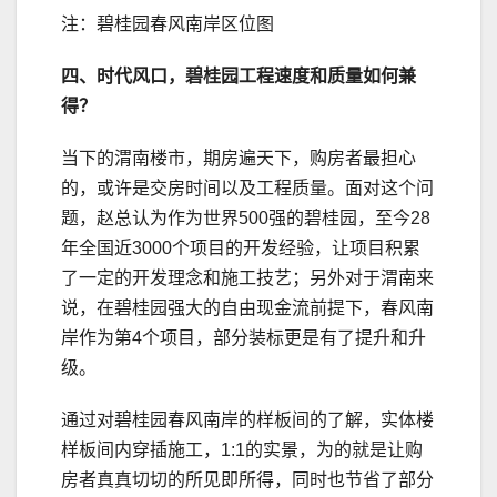
注：碧桂园春风南岸区位图
四、时代风口，碧桂园工程速度和质量如何兼
得？
当下的渭南楼市，期房遍天下，购房者最担心
的，或许是交房时间以及工程质量。面对这个问
题，赵总认为作为世界500强的碧桂园，至今28
年全国近3000个项目的开发经验，让项目积累
了一定的开发理念和施工技艺；另外对于渭南来
说，在碧桂园强大的自由现金流前提下，春风南
岸作为第4个项目，部分装标更是有了提升和升
级。
通过对碧桂园春风南岸的样板间的了解，实体楼
样板间内穿插施工，1:1的实景，为的就是让购
房者真真切切的所见即所得，同时也节省了部分