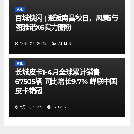
资讯
百城快闪 | 邂逅南昌秋日，风景i与
图雅诺X6实力圈粉
10月 27, 2025
ADMIN
资讯
长城皮卡1-4月全球累计销售
67505辆 同比增长9.7% 蝉联中国
皮卡销冠
5月 2, 2025
ADMIN