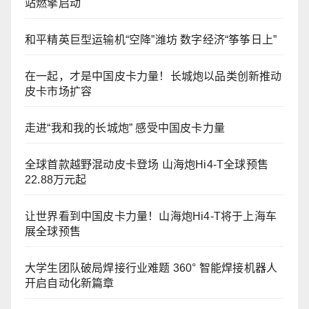
站燃擎启动
和平精英巨型运输机“空降”潍坊 数字经济“筝筝日上”
在一起，才是中国皮卡力量！长城炮以品类创新推动
皮卡市场扩容
走进“我和我的长城炮” 感受中国皮卡力量
全球首款越野混动皮卡登场 山海炮Hi4-T全球预售
22.88万元起
让世界看到中国皮卡力量！山海炮Hi4-T将于上海车
展全球预售
大学生团队破局焊接行业难题 360° 智能焊接机器人
开启自动化新篇章