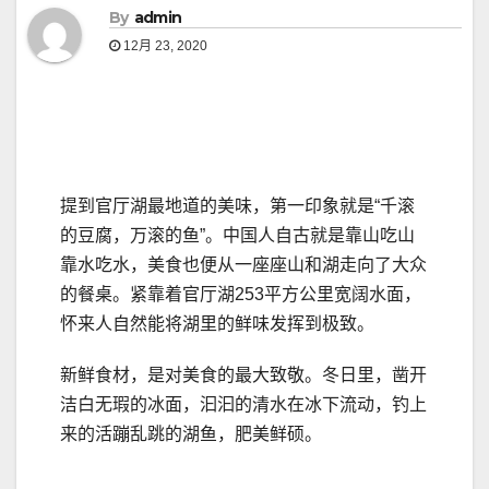
By
admin
12月 23, 2020
提到官厅湖最地道的美味，第一印象就是“千滚
的豆腐，万滚的鱼”。中国人自古就是靠山吃山
靠水吃水，美食也便从一座座山和湖走向了大众
的餐桌。紧靠着官厅湖253平方公里宽阔水面，
怀来人自然能将湖里的鲜味发挥到极致。
新鲜食材，是对美食的最大致敬。冬日里，凿开
洁白无瑕的冰面，汩汩的清水在冰下流动，钓上
来的活蹦乱跳的湖鱼，肥美鲜硕。