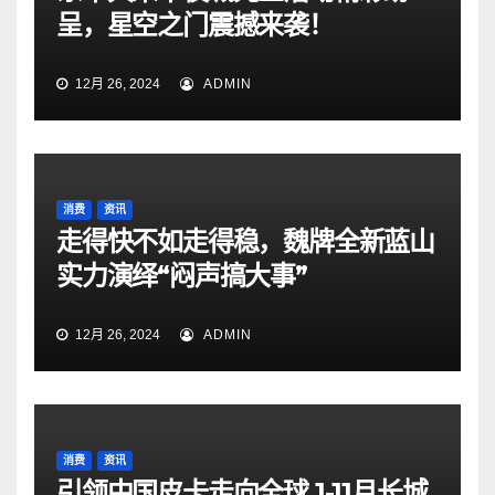
呈，星空之门震撼来袭！
12月 26, 2024
ADMIN
消费
资讯
走得快不如走得稳，魏牌全新蓝山
实力演绎“闷声搞大事”
12月 26, 2024
ADMIN
消费
资讯
引领中国皮卡走向全球 1-11月长城