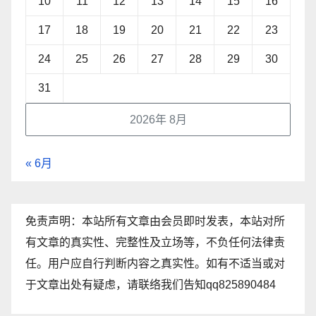
10
11
12
13
14
15
16
17
18
19
20
21
22
23
24
25
26
27
28
29
30
31
2026年 8月
« 6月
免责声明：本站所有文章由会员即时发表，本站对所
有文章的真实性、完整性及立场等，不负任何法律责
任。用户应自行判断内容之真实性。如有不适当或对
于文章出处有疑虑，请联络我们告知qq825890484