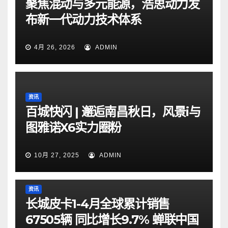
聚焦混动与多元能源，浩思动力发
布新一代动力技术体系
4月 26, 2026
ADMIN
资讯
百城快闪 | 邂逅南昌秋日，风景i与
图雅诺X6实力圈粉
10月 27, 2025
ADMIN
资讯
长城皮卡1-4月全球累计销售
67505辆 同比增长9.7% 蝉联中国