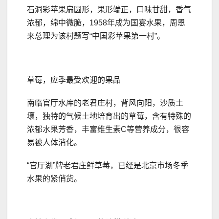
石洞彩苹果扁圆形，果形端正，口味甘甜，香气
浓郁，绵中微脆，1958年成为国宴水果，周恩
来总理为该村题写“中国彩苹果第一村”。
草莓，应季最受欢迎的果品
南临官厅水库的老君庄村，背风向阳，沙质土
壤，独特的气候土地培育出的草莓，含有特殊的
浓郁水果芳香，丰富维生素C等营养成分，很容
易被人体消化。
“官厅湖”牌老君庄鲜草莓，已经是北京市场冬季
水果的紧俏货。