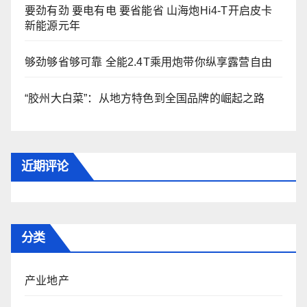
要劲有劲 要电有电 要省能省 山海炮Hi4-T开启皮卡
新能源元年
够劲够省够可靠 全能2.4T乘用炮带你纵享露营自由
“胶州大白菜”：从地方特色到全国品牌的崛起之路
近期评论
分类
产业地产