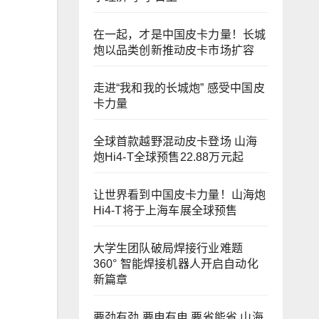
在一起，才是中国皮卡力量！长城
炮以品类创新推动皮卡市场扩容
走进“我和我的长城炮” 感受中国皮
卡力量
全球首款越野混动皮卡登场 山海
炮Hi4-T全球预售22.88万元起
让世界看到中国皮卡力量！山海炮
Hi4-T将于上海车展全球预售
大学生团队破局焊接行业难题
360° 智能焊接机器人开启自动化
新篇章
要劲有劲 要电有电 要省能省 山海