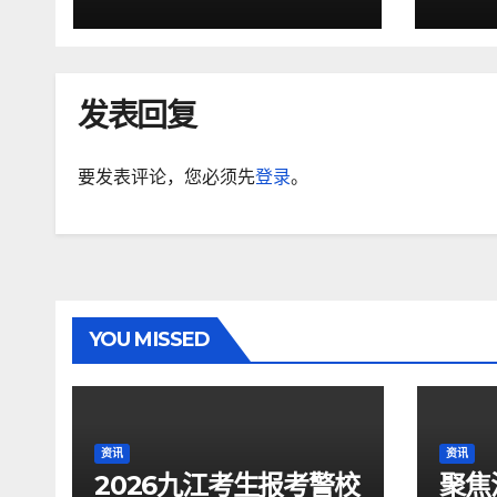
发表回复
要发表评论，您必须先
登录
。
YOU MISSED
资讯
资讯
2026九江考生报考警校
聚焦