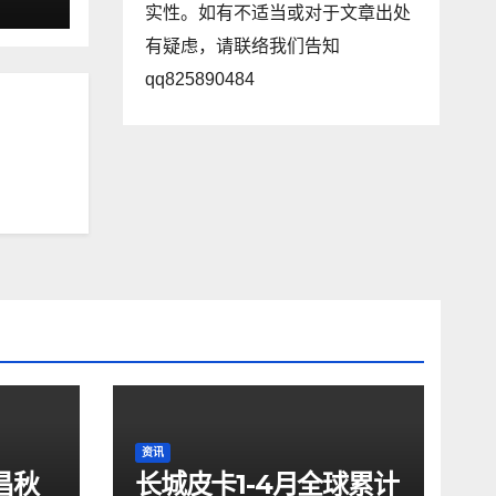
实性。如有不适当或对于文章出处
有疑虑，请联络我们告知
qq825890484
资讯
昌秋
长城皮卡1-4月全球累计