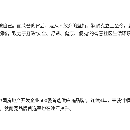
破自己。而荣誉的背后，是从不放弃的坚持。狄耐克立企至今，
领域，致力于打造“安全、舒适、健康、便捷”的智慧社区生活环
国房地产开发企业500强首选供应商品牌”，连续4年，荣获“中
时，狄耐克品牌首选率也在逐年提升。