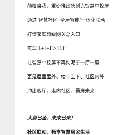
颠覆自我，重磅推出狄耐克智慧中控屏
通过“智慧社区+全屋智能”一体化联动
打造家庭超级网关总入口
实现“1+1+1＞111”
让智慧中控屏不再拘泥于一厅一屋
更是屋里屋外、楼宇上下、社区内外
冲出客厅，走向社区，霸屏未来
大势已至，未来已来！
社区联动，畅享智慧居家生活