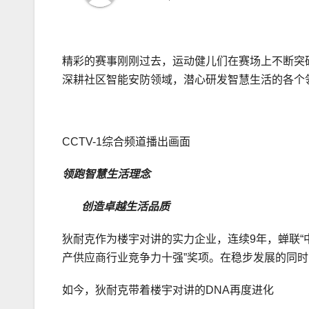
精彩的赛事刚刚过去，运动健儿们在赛场上不断突
深耕社区智能安防领域，潜心研发智慧生活的各个
CCTV-1综合频道播出画面
领跑智慧生活理念
创造卓越生活品质
狄耐克作为楼宇对讲的实力企业，连续9年，蝉联“中
产供应商行业竞争力十强”奖项。在稳步发展的同
如今，狄耐克带着楼宇对讲的DNA再度进化