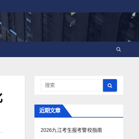
化
近期文章
2026九江考生报考警校指南