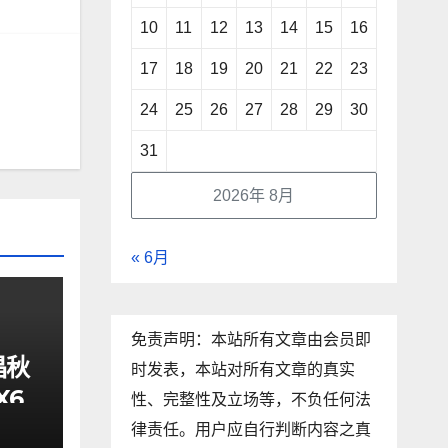
10
11
12
13
14
15
16
17
18
19
20
21
22
23
24
25
26
27
28
29
30
31
2026年 8月
« 6月
免责声明：本站所有文章由会员即
昌秋
时发表，本站对所有文章的真实
X6
性、完整性及立场等，不负任何法
律责任。用户应自行判断内容之真