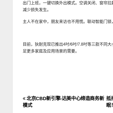
出门上班，一键切换外出模式。空调关闭、窗帘拉
减少损失发生。
主人不在家中，朋友来访也不用慌。联动智能门锁
目前，狄耐克现已推出4吋/6吋/7.8吋等三款不
足更多家庭及应用场景的需要。
文
北京CBD新引擎-达美中心缔造商务新
抵
模式
眠
章