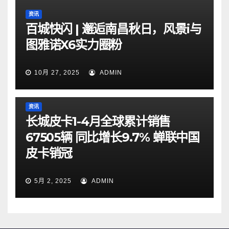
资讯
百城快闪 | 邂逅南昌秋日，风景i与
图雅诺X6实力圈粉
10月 27, 2025
ADMIN
资讯
长城皮卡1-4月全球累计销售
67505辆 同比增长9.7% 蝉联中国
皮卡销冠
5月 2, 2025
ADMIN