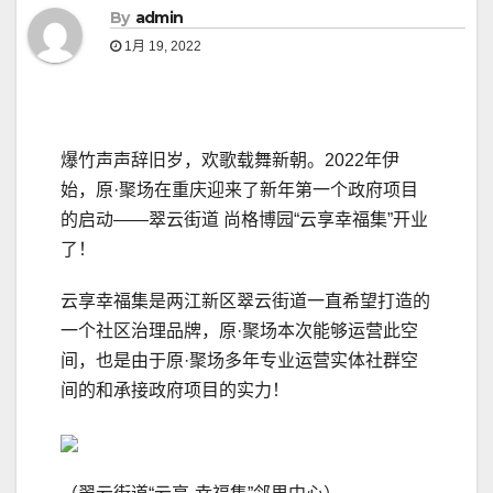
By
admin
1月 19, 2022
爆竹声声辞旧岁，欢歌载舞新朝。2022年伊
始，原·聚场在重庆迎来了新年第一个政府项目
的启动——翠云街道 尚格博园“云享幸福集”开业
了！
云享幸福集是两江新区翠云街道一直希望打造的
一个社区治理品牌，原·聚场本次能够运营此空
间，也是由于原·聚场多年专业运营实体社群空
间的和承接政府项目的实力！