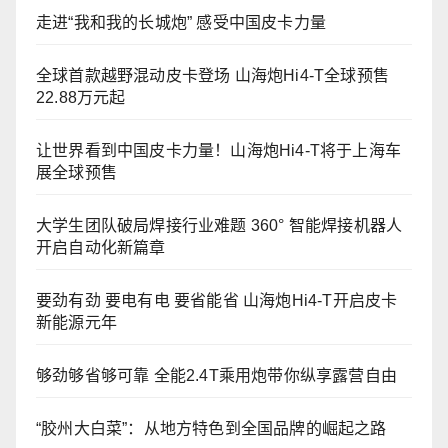
走进“我和我的长城炮” 感受中国皮卡力量
全球首款越野混动皮卡登场 山海炮Hi4-T全球预售
22.88万元起
让世界看到中国皮卡力量！山海炮Hi4-T将于上海车
展全球预售
大学生团队破局焊接行业难题 360° 智能焊接机器人
开启自动化新篇章
要劲有劲 要电有电 要省能省 山海炮Hi4-T开启皮卡
新能源元年
够劲够省够可靠 全能2.4T乘用炮带你纵享露营自由
“胶州大白菜”：从地方特色到全国品牌的崛起之路