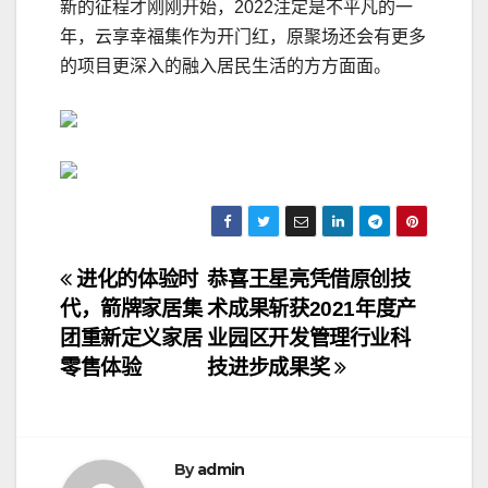
新的征程才刚刚开始，2022注定是不平凡的一
年，云享幸福集作为开门红，原聚场还会有更多
的项目更深入的融入居民生活的方方面面。
文
进化的体验时
恭喜王星亮凭借原创技
代，箭牌家居集
术成果斩获2021年度产
章
团重新定义家居
业园区开发管理行业科
导
零售体验
技进步成果奖
航
By
admin