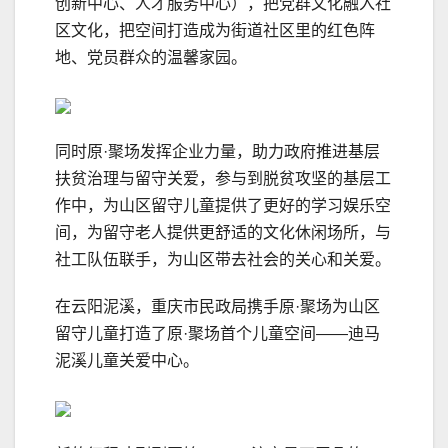
创新中心、人才服务中心），把党群文化融入社
区文化，把空间打造成为街道社区里的红色阵
地、党员群众的温馨家园。
同时原·聚场发挥企业力量，助力政府推进基层
扶贫治理与留守关爱，参与到脱贫攻坚的基层工
作中，为山区留守儿童提供了更好的学习娱乐空
间，为留守老人提供更舒适的文化休闲场所，与
社工队伍联手，为山区带去社会的关心和关爱。
在云阳泥溪，重庆市民政局携手原·聚场为山区
留守儿童打造了原·聚场首个儿童空间——迪马
泥溪儿童关爱中心。