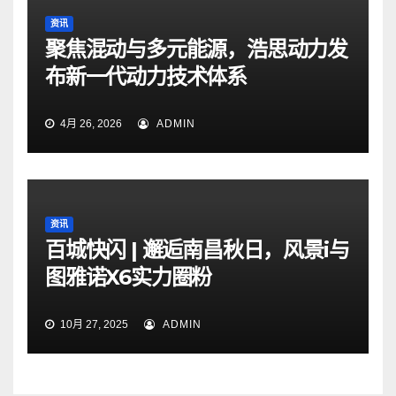
资讯
聚焦混动与多元能源，浩思动力发
布新一代动力技术体系
4月 26, 2026
ADMIN
资讯
百城快闪 | 邂逅南昌秋日，风景i与
图雅诺X6实力圈粉
10月 27, 2025
ADMIN