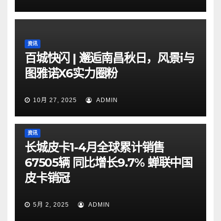
资讯
百城快闪 | 邂逅南昌秋日，风景i与
图雅诺X6实力圈粉
10月 27, 2025
ADMIN
资讯
长城皮卡1-4月全球累计销售
67505辆 同比增长9.7% 蝉联中国
皮卡销冠
5月 2, 2025
ADMIN