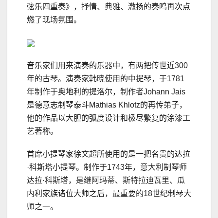
弦乐四重奏》，抒情、典雅、激扬的奏鸣再次点
燃了现场氛围。
音乐家们用来演奏的乐器中，有两把传世近300
年的古琴。演奏家韩晓使用的中提琴，于1781
年制作于奥地利的提洛尔，制作者Johann Jais
是德意志制琴泰斗Mathias Khlotz的再传弟子，
他的作品以大胆的弧度设计和极尽繁复的涂漆工
艺著称。
首席小提琴家徐文超所使用的是一把名贵的达拉
·科斯塔小提琴。制作于1743年，意大利制琴师
达拉·科斯塔，是继阿玛蒂、斯特拉迪瓦里、瓜
内利家族诸位大师之后，最重要的18世纪制琴大
师之一。