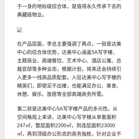
于一身的地标级综合体，是值得永久传承下去的
典藏级物业。
在产品层面，李总主要强调了两点，一就是达美
中心的综合体优势，达美中心涵盖5A写字楼、
主题商业、高端餐饮、艺术中心、酒店公寓、总
裁官邸等多种业态，根据计划，将来还会持续引
入更多一线高品质配套。入驻达美中心写字楼的
精英们，即使足不出楼，也能满足办公、美食、
休憩、娱乐、旅居等全部高端商务所需。
第二就是达美中心5A写字楼产品的多元性。从
空间格局上来讲，达美中心写字楼从单套面积
247㎡，整层面积2200㎡，到连层面积23000
㎡，再到顶级办公形态的商务独栋，针对企业不