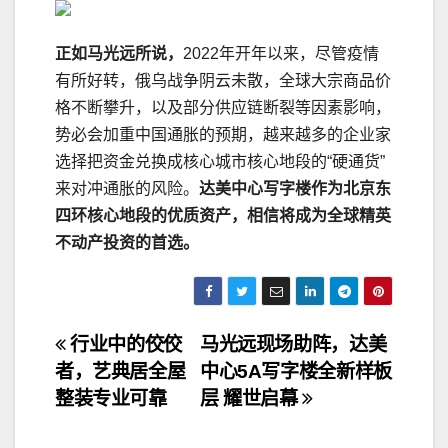
正如马光远所说，
2022年开年以来，尽管疫情
有所好转，俄乌战争阴云未散，全球大宗商品价
格不断攀升，以及部分供应链断裂等因素影响，
势必会加重中国通胀的预期，越来越多的企业家
选择把资金兑换成核心城市核心地段的“硬通货”
来对冲通胀的风险。
达美中心写字楼作为北京东
四环核心地段的优质资产，相信将成为全球精英
不动产投资的首选。
文
行业中的佼佼
马光远现场助阵，达美
者，艺典居全屋
中心5A写字楼全新样板
章
整装专业可靠
层 耀世启幕
导