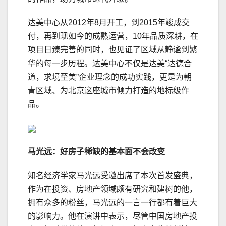
达美中心从2012年8月开工，到2015年竣成交
付，再到现如今的成熟运营，10年品质深耕，在
项目日臻完善的同时，也见证了区域从静谧到繁
华的每一步历程。达美中心不仅是达美“达德合
道，求境至美”企业理念的成功实践，更是为朝
青区域、为北京这座城市倾力打造的地标级作
品。
马光远：好房子稀缺的基本面不会改变
知名经济学家马光远受邀出席了本次首发盛典，
作为在投资、房地产领域颇有研究和建树的他，
拥有众多的粉丝，马光远的一言一行都有着巨大
的影响力。他在演讲中表示，尽管中国房地产投