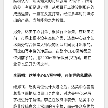
赵树认为：达美最大的特点就是“大设计”，所有
的参与者都是设计师，从项目开工建设到现在的
成熟运营，一直在反复打磨，经过多年时间淬炼
出的产品，当然能称之为珍藏。
另外，达美中心创造了很多行业领先，在达美之
前，市场上根本没有类似产品，达美中心这个艺
术商务综合体是大师级的团队共同设计出来的。
再比如写字楼的净层高，在整个CBD区域都是
位列前茅的。用2200㎡整层做展示空间，这在
业界也是开先河之举。
李雨桐：达美中心5A写字楼，可传世的私藏品
继郑飞、赵树两位设计大咖之后，达美中心营销
总监李雨桐从项目自身角度，对达美中心5A写
字楼进行了解读。李总在致辞中表示，达美中心
绝非传统意义上常规的写字楼，而是集众多优势