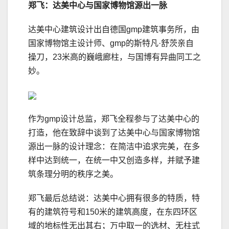
郑飞：达美中心与国家博物馆源出一脉
达美中心建筑设计出自德国gmp建筑事务所，由
国家博物馆主设计师、gmp的斯特凡·舒茨亲自
操刀，23米高的巍峨廊柱，与国博有异曲同工之
妙。
作为gmp设计总监，郑飞全程参与了达美中心的
打造，他在致辞中谈到了达美中心与国家博物馆
源出一脉的设计理念：在简洁中追求完美，在多
样中达到统一，在统一中又创造多样，并赋予建
筑条理分明的秩序之美。
郑飞最后总结说：达美中心拥有很多的特质，特
有的建筑符号和150米的建筑高度，在东四环区
域的地标性无出其右；万中取一的选材、无柱式