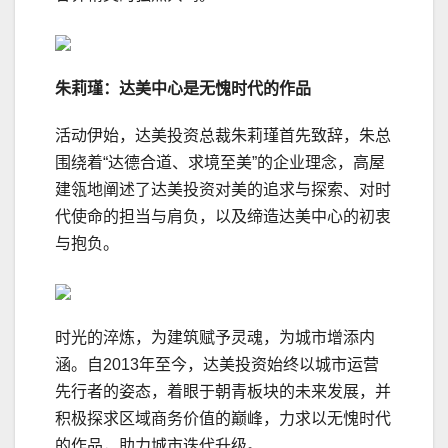
朱莉瑾：达美中心是无愧时代的作品
活动伊始，达美投资总裁朱莉瑾首先致辞，朱总
围绕着“达德合道、求境至美”的企业理念，高屋
建瓴地阐述了达美投资对美的追求与探索、对时
代使命的担当与肩负，以及缔造达美中心的初衷
与抱负。
时光的淬炼，为建筑赋予灵魂，为城市增添内
涵。自2013年至今，达美投资始终以城市运营
先行者的姿态，着眼于朝青板块的未来发展，并
积极探求区域商务价值的巅峰，力求以无愧时代
的作品，助力城市迭代升级。