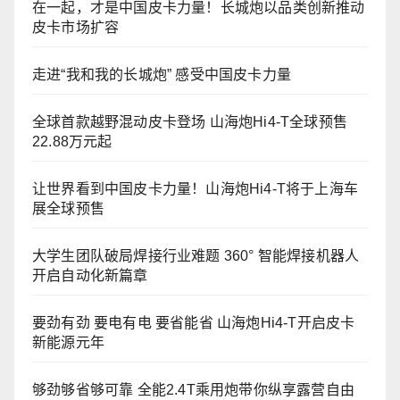
在一起，才是中国皮卡力量！长城炮以品类创新推动
皮卡市场扩容
走进“我和我的长城炮” 感受中国皮卡力量
全球首款越野混动皮卡登场 山海炮Hi4-T全球预售
22.88万元起
让世界看到中国皮卡力量！山海炮Hi4-T将于上海车
展全球预售
大学生团队破局焊接行业难题 360° 智能焊接机器人
开启自动化新篇章
要劲有劲 要电有电 要省能省 山海炮Hi4-T开启皮卡
新能源元年
够劲够省够可靠 全能2.4T乘用炮带你纵享露营自由