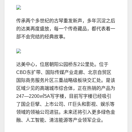
传承两个多世纪的古琴重发新声，多年沉淀之后
的达美再度盛放，每一个传奇藏品，都代表着一
部不会完结的经典故事。
达美中心，位居朝阳公园桥东2公里处。位于
CBD东扩带、国际传媒产业走廊、北京自贸区
国际商务服务片区三重战略级板块交汇处。是该
区域少见的高端城市综合体，正在热销的产品为
247—2200㎡5A写字楼，目前写字楼已经吸引
了国企巨擘、上市公司、IT巨头和影视、娱乐等
领域的领袖公司进驻。未来还将引入更多绿色金
融、人工智能、清洁能源等产业领军企业。