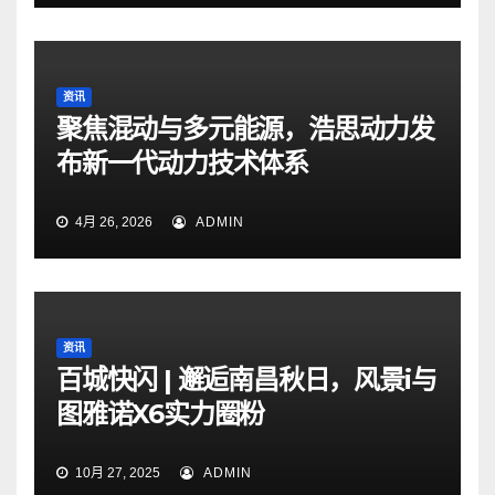
资讯
聚焦混动与多元能源，浩思动力发
布新一代动力技术体系
4月 26, 2026
ADMIN
资讯
百城快闪 | 邂逅南昌秋日，风景i与
图雅诺X6实力圈粉
10月 27, 2025
ADMIN