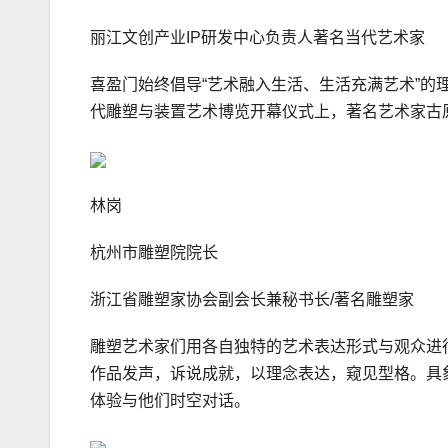
丽江文创产业IP研发中心负责人著名当代艺术家
喜盈门始终倡导“艺术融入生活、生活充满艺术”的
代雕塑与装置艺术博览开幕仪式上，著名艺术家古
林岗
杭州市雕塑院院长
浙江省雕塑家协会副会长兼秘书长/著名雕塑家
雕塑艺术家们用各自独特的艺术表达形式与观众进
作品发声，诉说成就，以理念表达，窥见型格。具
体验与他们时空对话。