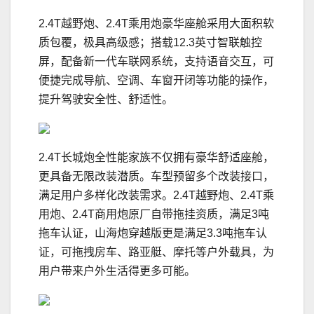
2.4T越野炮、2.4T乘用炮豪华座舱采用大面积软
质包覆，极具高级感；搭载12.3英寸智联触控
屏，配备新一代车联网系统，支持语音交互，可
便捷完成导航、空调、车窗开闭等功能的操作，
提升驾驶安全性、舒适性。
2.4T长城炮全性能家族不仅拥有豪华舒适座舱，
更具备无限改装潜质。车型预留多个改装接口，
满足用户多样化改装需求。2.4T越野炮、2.4T乘
用炮、2.4T商用炮原厂自带拖挂资质，满足3吨
拖车认证，山海炮穿越版更是满足3.3吨拖车认
证，可拖拽房车、路亚艇、摩托等户外载具，为
用户带来户外生活得更多可能。