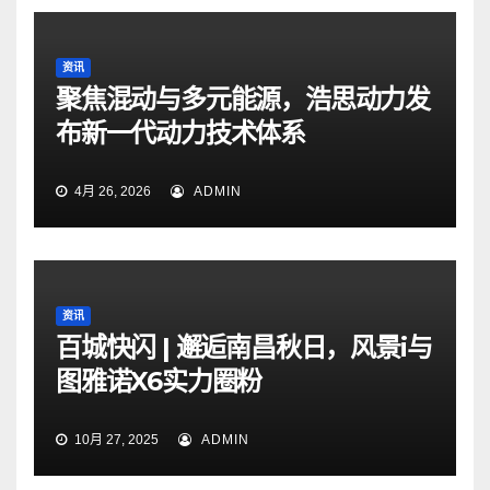
资讯
聚焦混动与多元能源，浩思动力发
布新一代动力技术体系
4月 26, 2026
ADMIN
资讯
百城快闪 | 邂逅南昌秋日，风景i与
图雅诺X6实力圈粉
10月 27, 2025
ADMIN