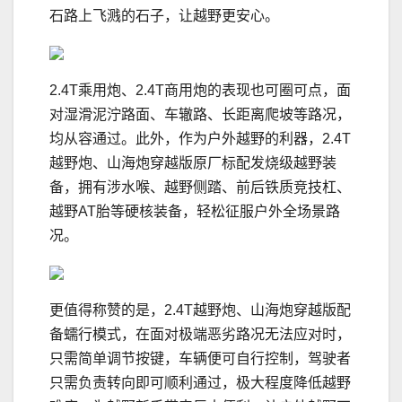
石路上飞溅的石子，让越野更安心。
2.4T乘用炮、2.4T商用炮的表现也可圈可点，面
对湿滑泥泞路面、车辙路、长距离爬坡等路况，
均从容通过。此外，作为户外越野的利器，2.4T
越野炮、山海炮穿越版原厂标配发烧级越野装
备，拥有涉水喉、越野侧踏、前后铁质竞技杠、
越野AT胎等硬核装备，轻松征服户外全场景路
况。
更值得称赞的是，2.4T越野炮、山海炮穿越版配
备蠕行模式，在面对极端恶劣路况无法应对时，
只需简单调节按键，车辆便可自行控制，驾驶者
只需负责转向即可顺利通过，极大程度降低越野