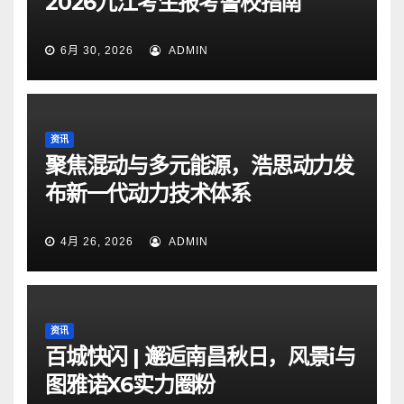
2026九江考生报考警校指南
6月 30, 2026
ADMIN
资讯
聚焦混动与多元能源，浩思动力发
布新一代动力技术体系
4月 26, 2026
ADMIN
资讯
百城快闪 | 邂逅南昌秋日，风景i与
图雅诺X6实力圈粉