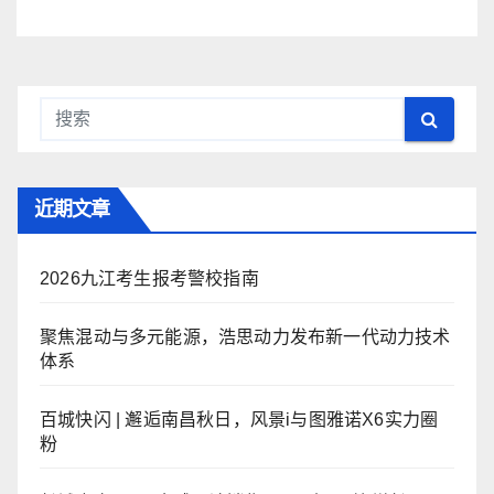
近期文章
2026九江考生报考警校指南
聚焦混动与多元能源，浩思动力发布新一代动力技术
体系
百城快闪 | 邂逅南昌秋日，风景i与图雅诺X6实力圈
粉