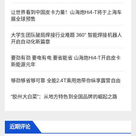
让世界看到中国皮卡力量！山海炮Hi4-T将于上海车
展全球预售
大学生团队破局焊接行业难题 360° 智能焊接机器人
开启自动化新篇章
要劲有劲 要电有电 要省能省 山海炮Hi4-T开启皮卡
新能源元年
够劲够省够可靠 全能2.4T乘用炮带你纵享露营自由
“胶州大白菜”：从地方特色到全国品牌的崛起之路
近期评论