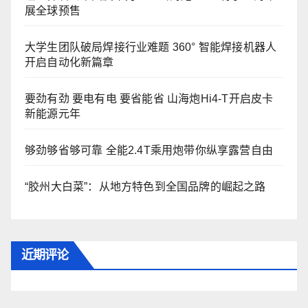
展全球预售
大学生团队破局焊接行业难题 360° 智能焊接机器人
开启自动化新篇章
要劲有劲 要电有电 要省能省 山海炮Hi4-T开启皮卡
新能源元年
够劲够省够可靠 全能2.4T乘用炮带你纵享露营自由
“胶州大白菜”：从地方特色到全国品牌的崛起之路
近期评论