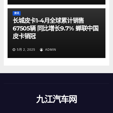
资讯
长城皮卡1-4月全球累计销售
67505辆 同比增长9.7% 蝉联中国
皮卡销冠
5月 2, 2025
ADMIN
九江汽车网