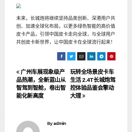
未来，长城炮将继续坚持品类创新、深港用户共
创、加速全球化布局，以更多绿色智能的高价值
皮卡产品，引领中国皮卡走向全球，与全球用户
共创皮卡新世界，让中国皮卡在全球流行起来！
文
广州车展现象级产
玩转全场景皮卡车
品热潮，全新蓝山从
生活 2.4T长城炮驾
章
智驾到智舱，卷出智
控体验品鉴会擎动
导
能化新高度
大理
航
By
admin