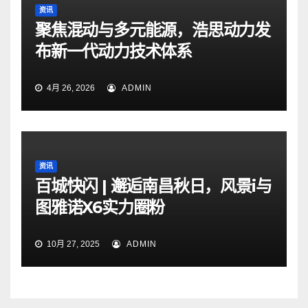
资讯
聚焦混动与多元能源，浩思动力发
布新一代动力技术体系
4月 26, 2026
ADMIN
资讯
百城快闪 | 邂逅南昌秋日，风景i与
图雅诺X6实力圈粉
10月 27, 2025
ADMIN