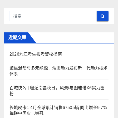
近期文章
2026九江考生报考警校指南
聚焦混动与多元能源，浩思动力发布新一代动力技术
体系
百城快闪 | 邂逅南昌秋日，风景i与图雅诺X6实力圈
粉
长城皮卡1-4月全球累计销售67505辆 同比增长9.7%
蝉联中国皮卡销冠