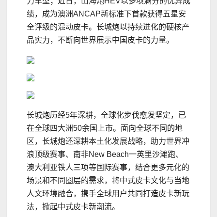
力车型；近日，山海炮HEV以多项满分的优异成
绩，成为澳洲ANCAP新标准下首款获得五星安
全评级的混动皮卡。长城炮以持续进化的硬核产
品实力，不断向世界展示中国皮卡的力量。
长城炮历经5年深耕，全球化步伐愈发坚定，已
在全球四大洲50余国上市。面向全球不同的地
区，长城炮还深耕本土化发展战略，助力世界冲
浪顶级赛事、南非New Beach一英里沙滩跑、
澳大利亚铁人三项等国际赛事，结合更多元化的
场景和不同圈层的需求，将中式皮卡文化与当地
人文环境融合，携手全球用户共同打造皮卡新玩
法，掀起中式皮卡新潮流。