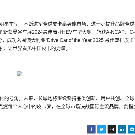
等明星车型，不断进军全球皮卡高势能市场，进一步提升品牌全球
获曼谷车展2024最佳商业HEV车型大奖，斩获A-NCAP、C-
围澳大利亚“Drive Car of the Year 2025 最佳双排皮卡
象，让世界看见中国皮卡的力量。
球化的号角。未来，长城炮将继续坚持品类创新、用户共创、全球
点燃每个人心中的皮卡梦，在全球市场决战国际主流品牌，剑指