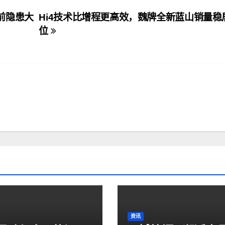
前隐患大
Hi4技术比增程更高效，魏牌全新蓝山销量稳
位
资讯