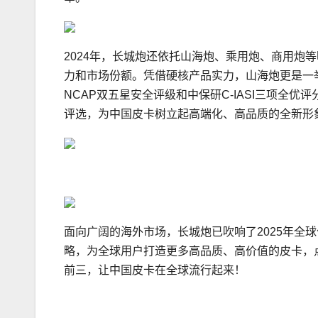
2024年，长城炮还依托山海炮、乘用炮、商用炮
力和市场份额。凭借硬核产品实力，山海炮更是一举斩
NCAP双五星安全评级和中保研C-IASI三项全优评分，成功入
评选，为中国皮卡树立起高端化、高品质的全新形
面向广阔的海外市场，长城炮已吹响了2025年全
略，为全球用户打造更多高品质、高价值的皮卡，
前三，让中国皮卡在全球流行起来！