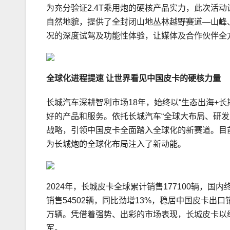
为充分验证2.4T乘用炮的硬核产品实力，此次活
自然地貌，提供了全封闭山地丛林越野赛道—山峰
况的深度试驾及功能性体验，让媒体及合作伙伴全方
全球化进程提速 让世界看见中国皮卡的硬核力量
长城汽车深耕智利市场18年，始终以“生态出海+
好的产品和服务。依托长城汽车“全球大布局、研
战略，引领中国皮卡全面踏入全球化的新赛道。目前
为长城炮的全球化布局注入了新动能。
2024年，长城皮卡全球累计销售177100辆，
销售54502辆，同比劲增13%，稳居中国皮卡出
万辆。凭借着强势、出彩的市场表现，长城皮卡以绝
军。