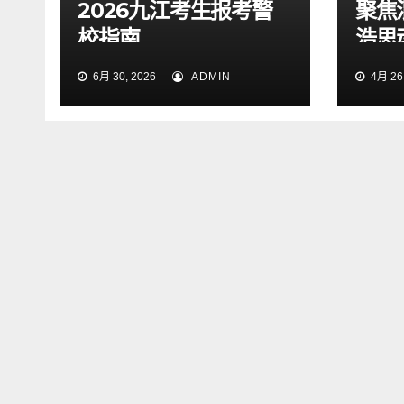
2026九江考生报考警
聚焦
校指南
浩思
力技
6月 30, 2026
ADMIN
4月 26,