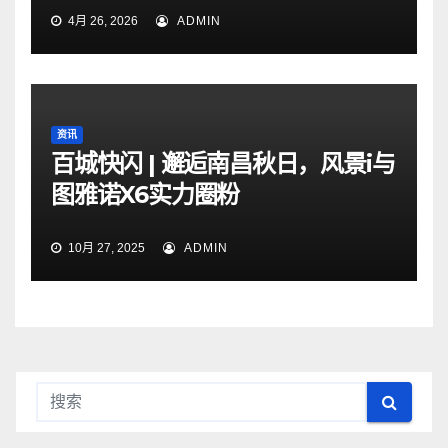
4月 26, 2026
ADMIN
资讯
百城快闪 | 邂逅南昌秋日，风景i与
图雅诺X6实力圈粉
10月 27, 2025
ADMIN