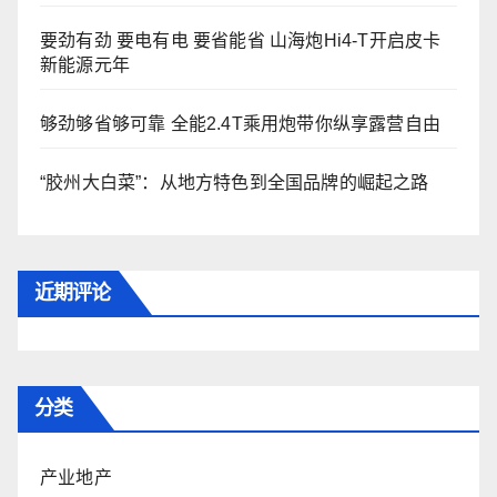
要劲有劲 要电有电 要省能省 山海炮Hi4-T开启皮卡
新能源元年
够劲够省够可靠 全能2.4T乘用炮带你纵享露营自由
“胶州大白菜”：从地方特色到全国品牌的崛起之路
近期评论
分类
产业地产