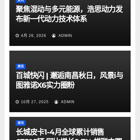
资讯
聚焦混动与多元能源，浩思动力发
布新一代动力技术体系
4月 26, 2026
ADMIN
资讯
百城快闪 | 邂逅南昌秋日，风景i与
图雅诺X6实力圈粉
10月 27, 2025
ADMIN
资讯
长城皮卡1-4月全球累计销售