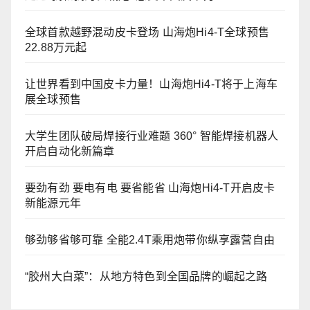
全球首款越野混动皮卡登场 山海炮Hi4-T全球预售
22.88万元起
让世界看到中国皮卡力量！山海炮Hi4-T将于上海车
展全球预售
大学生团队破局焊接行业难题 360° 智能焊接机器人
开启自动化新篇章
要劲有劲 要电有电 要省能省 山海炮Hi4-T开启皮卡
新能源元年
够劲够省够可靠 全能2.4T乘用炮带你纵享露营自由
“胶州大白菜”：从地方特色到全国品牌的崛起之路