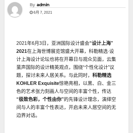
By
admin
6月 7, 2021
2021年6月3日，亚洲国际设计盛会
“设计上海”
2021
在上海世博展览馆盛大开幕，科勒精选·设
计上海设计论坛也将在开幕日与观众见面，云集
蜚声国际的设计精英观点，围绕“个性化设计”议
题，探讨未来人居关系。与此同时，
科勒精选
KOHLER Exquisite
惊艳亮相，以黑、白、金三
色的艺术张力刻画人与空间的丰富个性，传达
“极致色彩，个性由你
”
的先锋设计理念，演绎空
间与人的丰富个性表达，开启未来人居空间的无
边界对话。