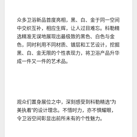
众多卫浴新品首度亮相，黑、白、金于同一空间
中交织互补，相应生辉，让人过目难忘。科勒精
选精准无误地展现出最极致的黑色、白色与金
色，同时利用不同材质、镀层和工艺设计，挖掘
黑、白、金无限的个性表现力，将卫浴产品升华
成一件又一件的艺术品。
观众们置身展位之中，深刻感受到科勒精选“为
美执着”的设计理念。不惜时力，亦不惧耀眼，
令卫浴空间彰显出前所未有的个性魅力。