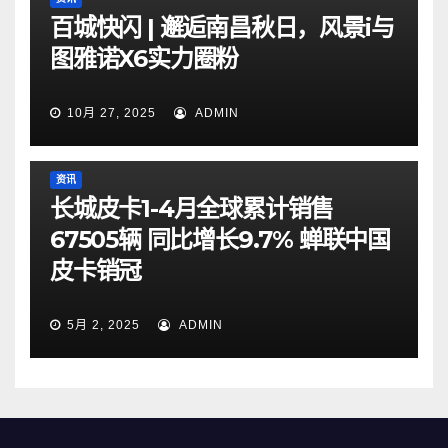
百城快闪 | 邂逅南昌秋日，风景i与
图雅诺X6实力圈粉
10月 27, 2025
ADMIN
资讯
长城皮卡1-4月全球累计销售
67505辆 同比增长9.7% 蝉联中国
皮卡销冠
5月 2, 2025
ADMIN