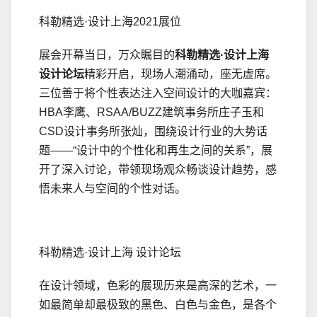
科勒精选·设计上海2021展位
展会开幕当日，万众瞩目的
科勒精选·设计上海
设计论坛
精彩开启，现场人潮涌动，座无虚席。
三位善于将个性表达注入空间设计的大咖嘉宾：
HBA李鹰、RSAA/BUZZ建筑事务所庄子玉和
CSD设计事务所张灿，围绕设计行业的大势话
题——“设计中的个性化和再生之间的关系”，展
开了深入讨论，带领现场观众畅谈设计趋势，感
悟未来人与空间的个性对话。
科勒精选·设计上海 设计论坛
在设计领域，色彩的展现历来是高深的艺术，一
如最简单却最极致的黑色、白色与金色，是各个