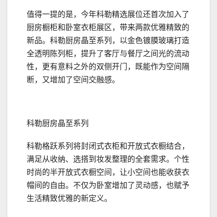
值得一提的是，今年科勒精选展位还首次加入了
厨房橱柜和卧室衣柜展区，带来两款优雅精致的
新品。科勒厨房晶至系列，以金色镀膜玻璃打造
全透明陈列柜，提升了客厅与餐厅之间光的流动
性，更有意料之外的双侧开门，既能作为空间隔
断，又增加了空间交融感。
科勒厨房晶至系列
科勒格跃系列将封闭式衣柜和开放式衣橱结合，
满足从收纳、选搭到妆发整理的全套需求。个性
时尚的半开放式衣橱空间，让小空间也能收获衣
帽间的自由。不仅为卧室增加了灵动感，也赋予
生活精致优雅的新定义。