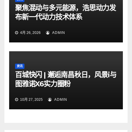
聚焦混动与多元能源，浩思动力发
布新一代动力技术体系
4月 26, 2026
ADMIN
资讯
百城快闪 | 邂逅南昌秋日，风景i与
图雅诺X6实力圈粉
10月 27, 2025
ADMIN